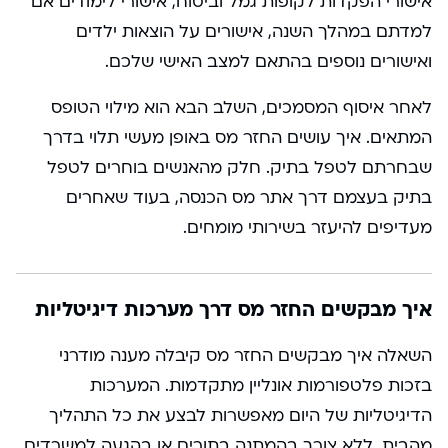
אישורי הפקדות לקופות גמל וביטוח, אישורי לימודים אם
למדתם במהלך השנה, אישורים על הוצאות ילדים
ואישורים נוספים בהתאם למצב האישי שלכם.
לאחר איסוף המסמכים, השלב הבא הוא מילוי הטופס
המתאים. איך עושים החזר מס באופן מעשי תלוי בדרך
שבחרתם לטפל בתיק. חלק מהאנשים בוחרים לטפל
בתיק בעצמם דרך אתר מס הכנסה, בעוד שאחרים
מעדיפים להיעזר בשירותי מומחים.
איך מבקשים החזר מס דרך מערכות דיגיטליות
השאלה איך מבקשים החזר מס קיבלה מענה מודרני
בזכות פלטפורמות אונליין מתקדמות. המערכות
הדיגיטליות של היום מאפשרות לבצע את כל התהליך
מהבית, ללא צורך בהמתנה בתורים או בהגעה למשרדים.