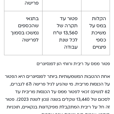
פרישה
הקלות
פטור עד
בתנאי
במס על
תקרה של
שהכספים
משיכת
13,560 ש”ח
נמשכו בסמוך
כספי
לכל שנת
לפרישה
פיצויים
עבודה
פטור ממס על ריבית ורווחי הון לפנסיונרים
אחת ההטבות המשמעותיות ביותר לפנסיונרים היא הפטור
על הכנסות מריבית. מי שהגיע לגיל פרישה (67 לגברים,
62 לנשים) זכאי לפטור ממס על הכנסות מריבית עד
לסכום של 13,440 שקלים בשנה (נכון לשנת 2023). פטור
זה חל על ריבית המתקבלת מפיקדונות בנקאיים, תוכניות