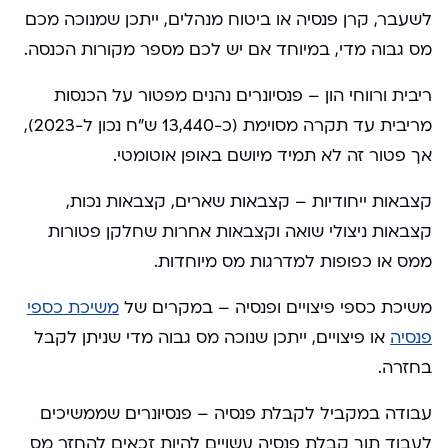
לשעבר, קרן פנסיה או ביטוח מנהלים, ייתכן שמנוכה מכם
מס גבוה מדי, במיוחד אם יש לכם מספר מקורות הכנסה.
ריבית ורווחי הון – פנסיונרים נהנים מפטור על הכנסות
מריבית עד תקרה מסוימת (כ-13,440 ש”ח נכון ל-2023),
אך פטור זה לא תמיד מיושם באופן אוטומטי.
קצבאות ייחודיות – קצבאות שארים, קצבאות נכות,
קצבאות ניצולי שואה וקצבאות אחרות שחלקן פטורות
ממס או כפופות למדרגות מס מיוחדות.
משיכת כספי פיצויים ופנסיה – במקרים של
משיכת כספי
פנסיה
או פיצויים, ייתכן שנוכה מס גבוה מדי שניתן לקבל
בחזרה.
עבודה במקביל לקבלת פנסיה – פנסיונרים שממשיכים
לעבוד תוך קבלת פנסיה עשויים להיות זכאים להחזר מס