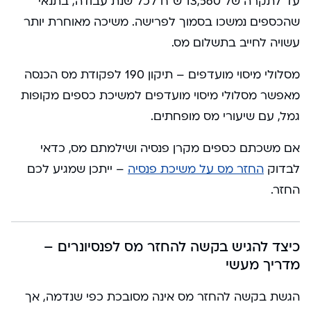
עד לתקרה של 13,560 ש”ח לכל שנת עבודה, בתנאי
שהכספים נמשכו בסמוך לפרישה. משיכה מאוחרת יותר
עשויה לחייב בתשלום מס.
מסלולי מיסוי מועדפים – תיקון 190 לפקודת מס הכנסה
מאפשר מסלולי מיסוי מועדפים למשיכת כספים מקופות
גמל, עם שיעורי מס מופחתים.
אם משכתם כספים מקרן פנסיה ושילמתם מס, כדאי
לבדוק
החזר מס על משיכת פנסיה
– ייתכן שמגיע לכם
החזר.
כיצד להגיש בקשה להחזר מס לפנסיונרים –
מדריך מעשי
הגשת בקשה להחזר מס אינה מסובכת כפי שנדמה, אך