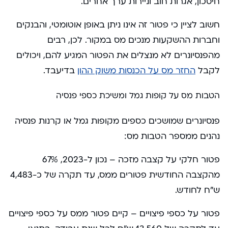
חיסכון, אגרות חוב וניירות ערך אחרים.
חשוב לציין כי פטור זה אינו ניתן באופן אוטומטי, והבנקים
וחברות ההשקעות מנכים מס במקור. לכן, רבים
מהפנסיונרים לא מנצלים את הפטור המגיע להם, ויכולים
לקבל
החזר מס על הכנסות משוק ההון
בדיעבד.
הטבות מס על קופות גמל ומשיכת כספי פנסיה
פנסיונרים שמושכים כספים מקופות גמל או קרנות פנסיה
נהנים ממספר הטבות מס:
פטור חלקי על קצבה מזכה – נכון ל-2023, 67%
מהקצבה החודשית פטורים ממס, עד תקרה של כ-4,483
ש”ח לחודש.
פטור על כספי פיצויים – קיים פטור ממס על כספי פיצויים