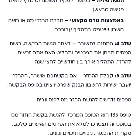
הגשה פיזית –
במשרדי פקיד השומה (מומלץ לתאם
פגישה מראש).
באמצעות גורם מקצועי –
חברת החזרי מס או רואה
חשבון שיטפלו בתהליך עבורכם.
שלב 4:
המתנה לתשובה – לאחר הגשת הבקשה, רשות
המסים תבחן את הפרטים ותחליט האם אתם זכאים
להחזר. התהליך אורך בין חודשיים לחצי שנה.
שלב 5:
קבלת ההחזר – אם בקשתכם אושרה, ההחזר
יועבר ישירות לחשבון הבנק שפרטיו צוינו בטופס הבקשה.
טפסים נדרשים להגשת החזר מס לפנסיונרים
טופס 135 הוא הטופס המרכזי להגשת בקשת החזר מס.
בטופס זה תצטרכו למלא את הפרטים האישיים שלכם,
מקורות ההכנסה, ניכויים וזיכויים שונים.