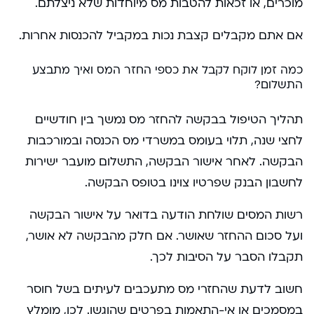
מוכרים, או זכאות להטבות מס מיוחדות שלא ניצלתם.
אם אתם מקבלים קצבת נכות במקביל להכנסות אחרות.
כמה זמן לוקח לקבל את כספי החזר המס ואיך מתבצע
התשלום?
תהליך הטיפול בבקשה להחזר מס נמשך בין חודשיים
לחצי שנה, תלוי בעומס במשרדי מס הכנסה ובמורכבות
הבקשה. לאחר אישור הבקשה, התשלום מועבר ישירות
לחשבון הבנק שפרטיו צוינו בטופס הבקשה.
רשות המסים שולחת הודעה בדואר על אישור הבקשה
ועל סכום ההחזר שאושר. אם חלק מהבקשה לא אושר,
תקבלו הסבר על הסיבות לכך.
חשוב לדעת שהחזרי מס מתעכבים לעיתים בשל חוסר
במסמכים או אי-התאמות בפרטים שהוגשו. לכן, מומלץ