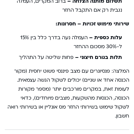
תשלום מותנה הצלחה –
ברוב המקרים, העמלה
נגבית רק אם התקבל החזר
שירותי מימוש זכויות – חסרונות:
עלות כספית –
העמלה נעה בדרך כלל בין 15%
ל-30% מסכום ההחזר
תלות בגורם חיצוני –
פחות שליטה על התהליך
המלצה: פנסיונרים עם מצב פיננסי פשוט יחסית (מקור
הכנסה אחד או שניים) יכולים לשקול הגשה עצמאית.
לעומת זאת, במקרים מורכבים יותר (מספר מקורות
הכנסה, הכנסות מהשקעות, מצבים מיוחדים), כדאי
לשקול שימוש בשירותי החזר מס אונליין או בשירותי רואה
חשבון.