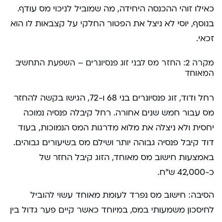
כאילו זוהי ההכנסה היחידה, מה שמוביל לניכוי מס עודף.
בנוסף, יוסי לא ניצל את הפטור החלקי על קצבאות לו הוא
זכאי.
מקרה 2: החזר מס לבני זוג פנסיונרים – השפעת התחשיב
המאוחד
רחל ודוד, זוג פנסיונרים בני 68 ו-72, הגישו בקשה להחזר
מס עבור חמש שנים אחורה. רחל קיבלה פנסיה נמוכה
יחסית ולא ניצלה את מלוא מדרגות המס הנמוכות, בעוד
דוד קיבל פנסיה גבוהה יותר ושילם מס בשיעורים גבוהים.
באמצעות חישוב מס מאוחד, הזוג קיבל החזר של
כ-42,000 ש”ח.
הסיבה: חישוב מס נפרד לעומת מאוחד עשוי להוביל
לחיסכון משמעותי במס, במיוחד כאשר קיים פער גדול בין