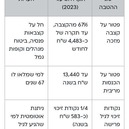
ההטבה
(2023)
פטור על
67% מהקצבה,
חל על
קצבה
עד תקרה של
קצבאות
מזכה
כ-4,483 ש”ח
פנסיה, ביטוח
לחודש
מנהלים וקופות
גמל
פטור על
עד 13,440
למי שמלאו לו
הכנסות
ש”ח בשנה
67 שנים
מריבית
נקודות
1/4 נקודת זיכוי
ניתנת
זיכוי לגיל
(כ-583 ש”ח
אוטומטית למי
פרישה
בשנה)
שהגיע לגיל