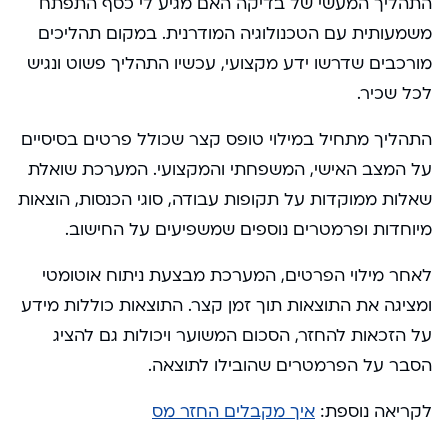
התהליך המעשי של בדיקה האם מגיע לי כסף התפתח
משמעותית עם הטכנולוגיה המודרנית. במקום תהליכים
מורכבים שדרשו ידע מקצועי, עכשיו התהליך פשוט ונגיש
לכל שכיר.
התהליך מתחיל במילוי טופס קצר שכולל פרטים בסיסיים
על המצב האישי, המשפחתי והמקצועי. המערכת שואלת
שאלות ממוקדות על תקופות עבודה, סוגי הכנסות, הוצאות
מיוחדות ופרמטרים נוספים שמשפיעים על החישוב.
לאחר מילוי הפרטים, המערכת מבצעת ניתוח אוטומטי
ומציגה את התוצאות תוך זמן קצר. התוצאות כוללות מידע
על הזכאות להחזר, הסכום המשוער ויכולות גם להציג
הסבר על הפרמטרים שהובילו לתוצאה.
לקריאה נוספת:
איך מקבלים החזר מס