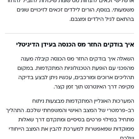
או שלישי זכאים להנחות מס שונות שיכולות להוביל להחזר
משמעותי. בנוסף, הורים לילדים זכאים לזיכויים שונים
בהתאם לגיל הילדים ומצבם.
איך בודקים החזר מס הכנסה בעידן הדיגיטלי
השאלה איך בודקים החזר מס הכנסה קיבלה מענה
מהפכני עם הופעת הטכנולוגיות המתקדמות. במקום
תהליכים ארוכים ומורכבים, עכשיו ניתן לבצע בדיקה
מקיפה דרך האינטרנט תוך זמן קצר.
המערכות האונליין המתקדמות מבצעות ניתוח
רב-פרמטרי של המצב האישי והמשפחתי שלכם. התהליך
מתחיל במילוי פרטים בסיסיים ומתקדם דרך שאלות
ממוקדות שמאפשרות למערכת להבין את המצב הייחודי
שלכם.