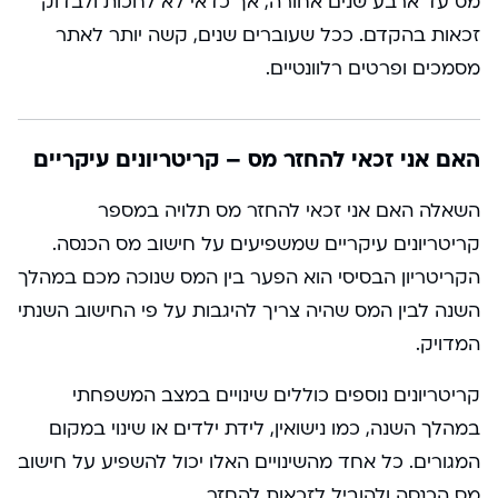
מס עד ארבע שנים אחורה, אך כדאי לא לחכות ולבדוק
זכאות בהקדם. ככל שעוברים שנים, קשה יותר לאתר
מסמכים ופרטים רלוונטיים.
האם אני זכאי להחזר מס – קריטריונים עיקריים
השאלה האם אני זכאי להחזר מס תלויה במספר
קריטריונים עיקריים שמשפיעים על חישוב מס הכנסה.
הקריטריון הבסיסי הוא הפער בין המס שנוכה מכם במהלך
השנה לבין המס שהיה צריך להיגבות על פי החישוב השנתי
המדויק.
קריטריונים נוספים כוללים שינויים במצב המשפחתי
במהלך השנה, כמו נישואין, לידת ילדים או שינוי במקום
המגורים. כל אחד מהשינויים האלו יכול להשפיע על חישוב
מס הכנסה ולהוביל לזכאות להחזר.