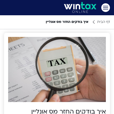
דף הבית
איך בודקים החזר מס אונליין
איך בודקים החזר מס אונליין